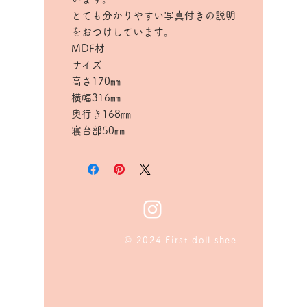
とても分かりやすい写真付きの説明
をおつけしています。
MDF材
サイズ
高さ170㎜
横幅316㎜
奥行き168㎜
寝台部50㎜
© 2024 First doll shee