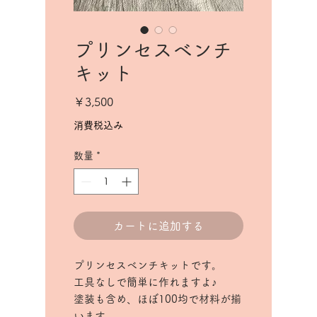
プリンセスベンチ
キット
価
￥3,500
格
消費税込み
数量
*
カートに追加する
プリンセスベンチキットです。
工具なしで簡単に作れますよ♪
塗装も含め、ほぼ100均で材料が揃
います。