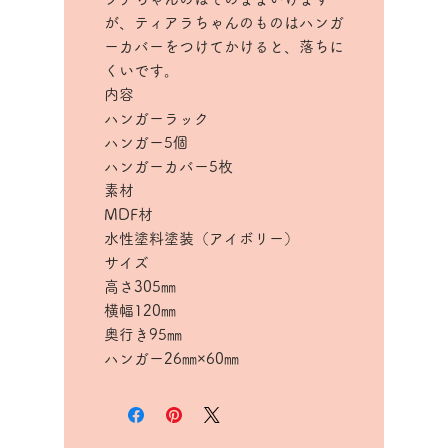
が、ティアラちゃんのものはハンガ
ーカバーをつけてかけると、落ちに
くいです。
内容
ハンガーラック
ハンガー5個
ハンガーカバー5枚
素材
MDF材
水性塗料塗装（アイボリー）
サイズ
高さ305㎜
横幅120㎜
奥行き95㎜
ハンガー26㎜×60㎜