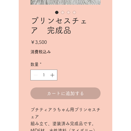
プリンセスチェ
ア 完成品
価
￥3,500
格
消費税込み
数量
*
カートに追加する
プチティアラちゃん用プリンセスチ
ェア
組み立て、塗装済み完成品です。
MDF材、水性塗料（アイボリー）