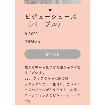
ビジューシューズ
（パープル）
価
￥2,000
格
消費税込み
在庫なし
数ある中から見つけて頂きありがと
うございます。
32cmティアラちゃん用の靴
ツヤツヤのサテン生地に、ガラスビ
ーズやパールがキラキラと、本当に
ロマンティックなビジューシューズ
です。