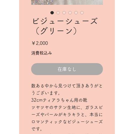
ビジューシューズ
（グリーン）
価
￥2,000
格
消費税込み
在庫なし
数ある中から見つけて頂きありがと
うございます。
32cmティアラちゃん用の靴
ツヤツヤのサテン生地に、ガラスビ
ーズやパールがキラキラと、本当に
ロマンティックなビジューシューズ
です。