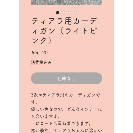
ティアラ用カーデ
ィガン（ライトピ
ンク）
価
￥4,120
格
消費税込み
在庫なし
32cmティアラ用のカーディガンで
す。
優しい色なので、どんなインナーに
も合いますよ。
上にコートも重ね着できます。
寒い季節、ティアラちゃんに温かい