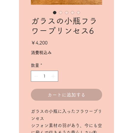
ガラスの小瓶フラ
ワープリンセス6
価
￥4,200
格
消費税込み
数量
*
カートに追加する
ガラスの小瓶に入ったフラワープリ
ンセス
シフォン素材の羽があり、今にも空
に飛んで行きそうな愛らしさ✨🦋